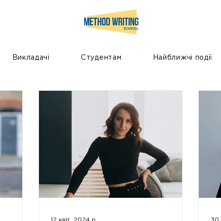
Викладачі
Студентам
Найближчі події
12 квіт. 2024 р.
30 