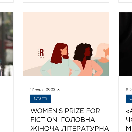
17 черв. 2022 р.
9 б
Статті
С
WOMEN’S PRIZE FOR
«
FICTION: ГОЛОВНА
Ч
ЖІНОЧА ЛІТЕРАТУРНА
М