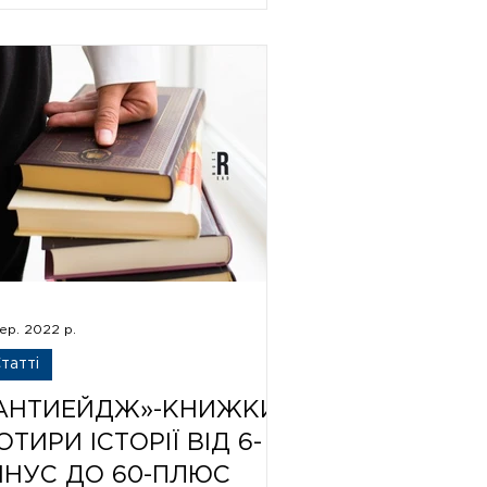
ер. 2022 р.
татті
АНТИЕЙДЖ»-КНИЖКИ:
ОТИРИ ІСТОРІЇ ВІД 6-
ІНУС ДО 60-ПЛЮС