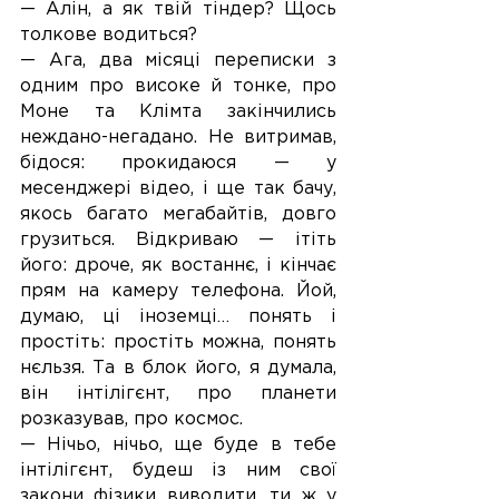
— Алін, а як твій тіндер? Щось 
толкове водиться?
— Ага, два місяці переписки з 
одним про високе й тонке, про 
Моне та Клімта закінчились 
неждано-негадано. Не витримав, 
бідося: прокидаюся — у 
месенджері відео, і ще так бачу, 
якось багато мегабайтів, довго 
грузиться. Відкриваю — ітіть 
його: дроче, як востаннє, і кінчає 
прям на камеру телефона. Йой, 
думаю, ці іноземці… понять і 
простіть: простіть можна, понять 
нєльзя. Та в блок його, я думала, 
він інтілігєнт, про планети 
розказував, про космос.
— Нічьо, нічьо, ще буде в тебе 
інтілігєнт, будеш із ним свої 
закони фізики виводити, ти ж у 