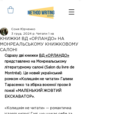
Соня Юрченко
3 груд. 2024 р.
Читати 1 хв
КНИЖКИ ВД «ОРЛАНДО» НА
МОНРЕАЛЬСЬКОМУ КНИЖКОВОМУ
САЛОНІ
Одразу дві книжки 
ВД «ОРЛАНДО»
представлено на Монреальському 
літературному салоні (Salon du livre de 
Montréal). Це новий український 
ромком «Колишнім не читати» Галини 
Тарасенко та збірка воєнної прози й 
поезії «МАЛЕНЬКИЙ ЖОВТИЙ 
ЕКСКАВАТОР».
«Колишнім не читати» — романтична 