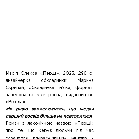
Марія Олекса «Перші», 2023, 296 с., 
дизайнерка обкладинки: Марина 
Скрипай, обкладинка: м’яка, формат: 
паперова та електронна,  видавництво 
«Віхола».
Ми рідко замислюємось, що жоден 
перший досвід більше не повториться
Роман з лаконічною назвою «Перші» 
про те, що керує людьми під час 
ухвалення найважливіших рішень у 