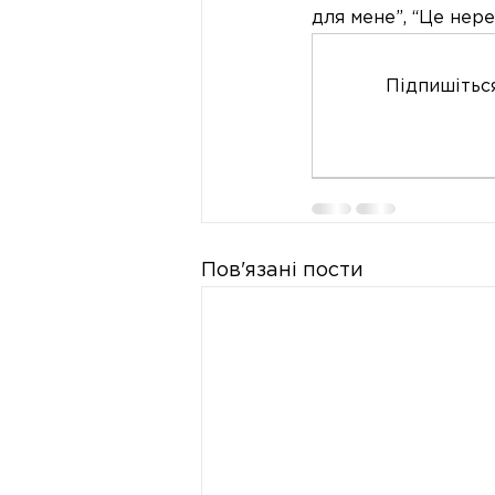
для мене”, “Це нере
Підпишіться
Пов'язані пости