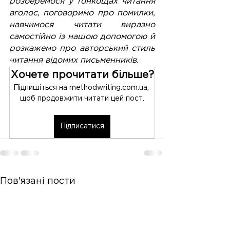
розберемося у тонкощах читання 
вголос, поговоримо про помилки, 
навчимося читати виразно 
самостійно із нашою допомогою й 
розкажемо про авторський стиль 
читання відомих письменників.
Хочете прочитати більше?
Підпишіться на methodwriting.com.ua, 
щоб продовжити читати цей пост.
Підписатися
Пов'язані пости