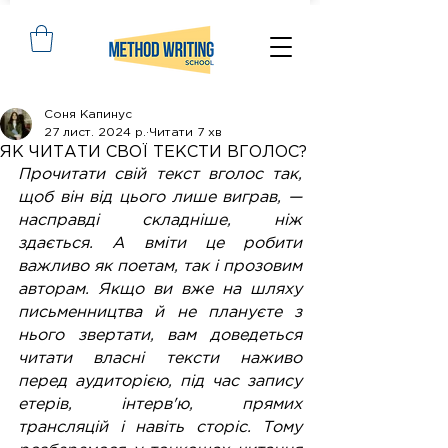
Соня Капинус
27 лист. 2024 р.
Читати 7 хв
ЯК ЧИТАТИ СВОЇ ТЕКСТИ ВГОЛОС?
Прочитати свій текст вголос так, 
щоб він від цього лише виграв, — 
насправді складніше, ніж 
здається. А вміти це робити 
важливо як поетам, так і прозовим 
авторам. Якщо ви вже на шляху 
письменництва й не плануєте з 
нього звертати, вам доведеться 
читати власні тексти наживо 
перед аудиторією, під час запису 
етерів, інтерв'ю, прямих 
трансляцій і навіть сторіс. Тому 