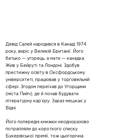
Девід Салей народився в Канаді 1974 
року, виріс у Великій Британії. Його 
батько — угорець, а мати — канадка. 
Жив у Бейруті та Лондоні. Здобув 
престижну освіту в Оксфордському 
університеті, працював у торговельній 
сфері. Згодом переїхав до Угорщини 
(міста Пийч), де й почав будувати 
літературну кар’єру. Зараз мешкає у 
Відні.
Його попередні книжки неодноразово 
потрапляли до короткого списку 
Букерівської премії, тож цьогорічна 