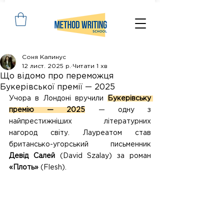
Соня Капинус
12 лист. 2025 р.
Читати 1 хв
Що відомо про переможця
Букерівської премії — 2025
Учора в Лондоні вручили 
Букерівську 
премію — 2025
 — одну з 
найпрестижніших літературних 
нагород світу. Лауреатом став 
британсько-угорський письменник 
Девід Салей
 (David Szalay) за роман 
«Плоть»
 (Flesh).