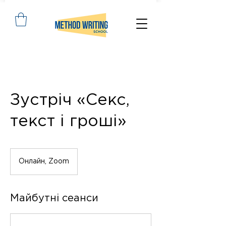
Зустріч «Секс,
текст і гроші»
Онлайн, Zoom
Майбутні сеанси