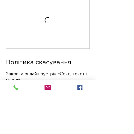
Політика скасування
Закрита онлайн-зустріч «Секс, текст і
info@methodwriting.com.ua