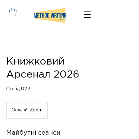
Книжковий
Арсенал 2026
Стенд D2.3
Онланй, Zoom
Майбутні сеанси