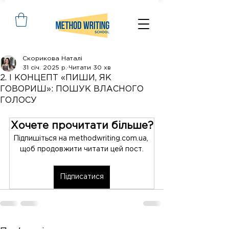
Скорикова Наталі
31 січ. 2025 р.
Читати 30 хв
2. І КОНЦЕПТ «ПИШИ, ЯК
ГОВОРИШ»: ПОШУК ВЛАСНОГО
ГОЛОСУ
Хочете прочитати більше?
Підпишіться на methodwriting.com.ua, 
щоб продовжити читати цей пост.
Підписатися