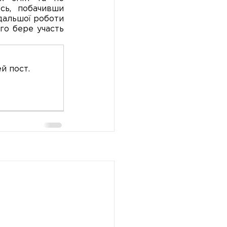
ь, побачивши 
альшої роботи 
го бере участь 
й пост.