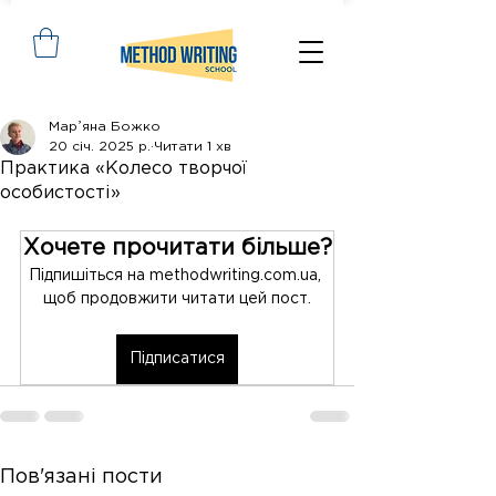
Марʼяна Божко
20 січ. 2025 р.
Читати 1 хв
Практика «Колесо творчої
особистості»
Хочете прочитати більше?
Підпишіться на methodwriting.com.ua, 
щоб продовжити читати цей пост.
Підписатися
Пов'язані пости