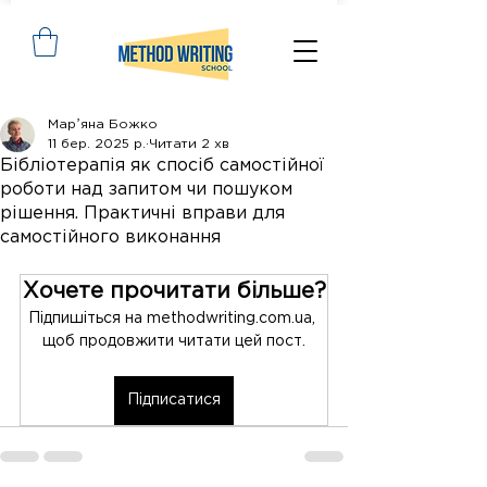
Марʼяна Божко
11 бер. 2025 р.
Читати 2 хв
Бібліотерапія як спосіб самостійної
роботи над запитом чи пошуком
рішення. Практичні вправи для
самостійного виконання
Хочете прочитати більше?
Підпишіться на methodwriting.com.ua, 
щоб продовжити читати цей пост.
Підписатися