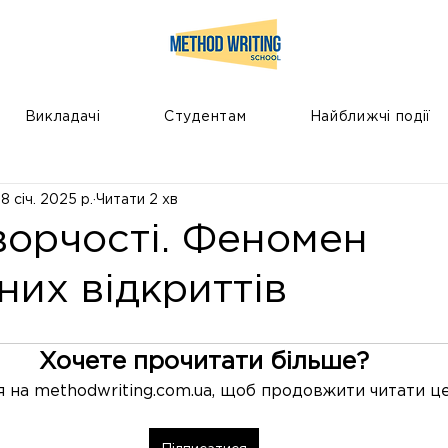
Викладачі
Студентам
Найближчі події
8 січ. 2025 р.
Читати 2 хв
творчості. Феномен
их відкриттів
Хочете прочитати більше?
 на methodwriting.com.ua, щоб продовжити читати це