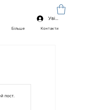
Увійти
Більше
Контакти
й пост.